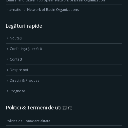
Central and Eastern European Network of Basin Organization
International Network of Basin Organizations
Legături rapide
Noutăți
Conferința Științifică
Contact
Despre noi
Direcţii & Produse
Prognoze
Politici & Termeni de utilzare
Politica de Confidentialitate