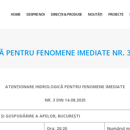
HOME
DESPRE NOI
DIRECŢII & PRODUSE
NOUTĂȚI
PROIECTE
 PENTRU FENOMENE IMEDIATE NR. 3 
ATENŢIONARE HIDROLOGICĂ PENTRU FENOMENE IMEDIATE
NR. 3 DIN 14.08.2025
 ȘI GOSPODĂRIRE A APELOR, BUCUREȘTI
Ora: 20:20
Numărul me