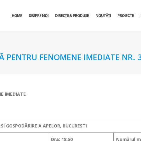
HOME
DESPRE NOI
DIRECŢII & PRODUSE
NOUTĂȚI
PROIECTE
 PENTRU FENOMENE IMEDIATE NR. 3 
E IMEDIATE
 ȘI GOSPODĂRIRE A APELOR, BUCUREȘTI
Ora: 18:50
Numărul me