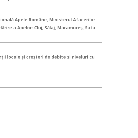
aţională Apele Române, Ministerul Afacerilor
rire a Apelor: Cluj, Sălaj, Maramureș, Satu
ii locale şi creşteri de debite şi niveluri cu