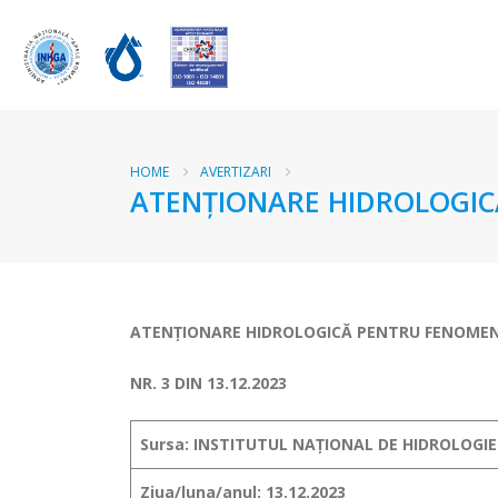
HOME
AVERTIZARI
ATENŢIONARE HIDROLOGICĂ
ATENŢIONARE HIDROLOGICĂ PENTRU FENOMEN
NR. 3 DIN 13.12.2023
Sursa: INSTITUTUL NAȚIONAL DE HIDROLOGIE
Ziua/luna/anul: 13.12.2023