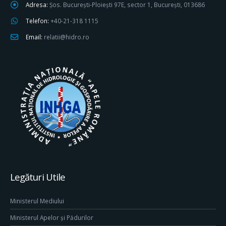
Adresa:
Șos. București-Ploiești 97E, sector 1, București, 013686
Telefon:
+40-21-318 1115
Email:
relatii@hidro.ro
Legături Utile
Ministerul Mediului
Ministerul Apelor și Pădurilor