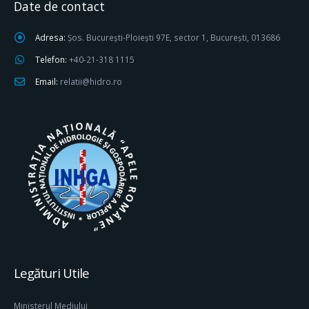
Date de contact
Adresa:
Șos. București-Ploiești 97E, sector 1, București, 013686
Telefon:
+40-21-318 1115
Email:
relatii@hidro.ro
Legături Utile
Ministerul Mediului