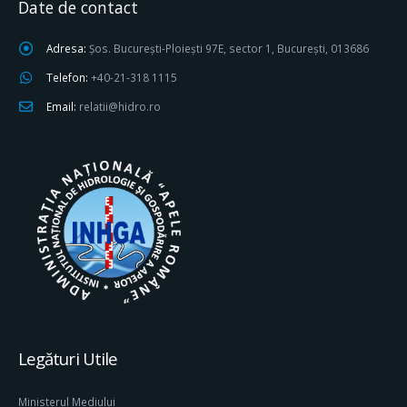
Date de contact
Adresa:
Șos. București-Ploiești 97E, sector 1, București, 013686
Telefon:
+40-21-318 1115
Email:
relatii@hidro.ro
Legături Utile
Ministerul Mediului