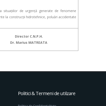
ea situațiilor de urgență generate de fenomene
e la construcții hidrotehnice, poluări accidentate
Director C.N.P.H.
Dr. Marius MATREATA
Politici & Termeni de utilzare
Politica de Confidentialitate