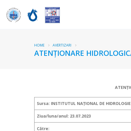
HOME
AVERTIZARI
ATENŢIONARE HIDROLOGICĂ
ATENŢI
Sursa: INSTITUTUL NAȚIONAL DE HIDROLOGIE
Ziua/luna/anul: 23.07.2023
Către: