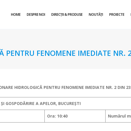
HOME
DESPRE NOI
DIRECŢII & PRODUSE
NOUTĂȚI
PROIECTE
 PENTRU FENOMENE IMEDIATE NR. 2 
ONARE HIDROLOGICĂ PENTRU FENOMENE IMEDIATE
NR. 2 DIN 23
 ȘI GOSPODĂRIRE A APELOR, BUCUREȘTI
Ora: 10:40
Numărul me