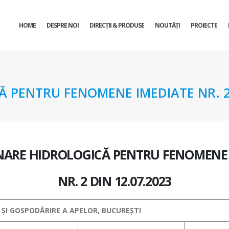
HOME
DESPRE NOI
DIRECŢII & PRODUSE
NOUTĂȚI
PROIECTE
 PENTRU FENOMENE IMEDIATE NR. 2 
NARE HIDROLOGICĂ PENTRU FENOMENE 
NR. 2 DIN 12.07.2023
 ȘI GOSPODĂRIRE A APELOR, BUCUREȘTI