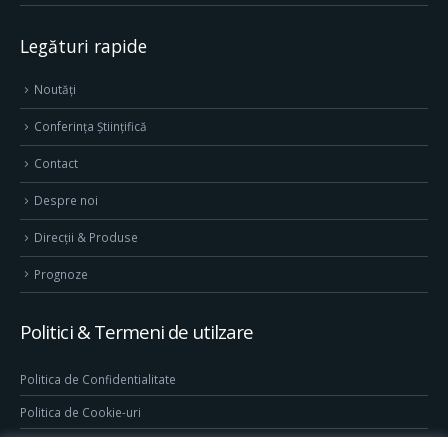
Legături rapide
Noutăți
Conferința Științifică
Contact
Despre noi
Direcţii & Produse
Prognoze
Politici & Termeni de utilzare
Politica de Confidentialitate
Politica de Cookie-uri
Termeni & Conditii