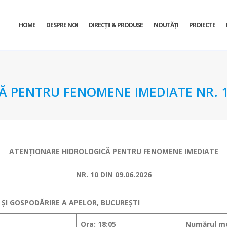
HOME
DESPRE NOI
DIRECŢII & PRODUSE
NOUTĂȚI
PROIECTE
 PENTRU FENOMENE IMEDIATE NR. 10
ATENŢIONARE HIDROLOGICĂ PENTRU FENOMENE IMEDIATE
NR. 10 DIN 09.06.2026
 ȘI GOSPODĂRIRE A APELOR, BUCUREȘTI
Ora: 18:05
Numărul me