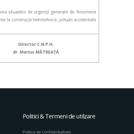
ea situațiilor de urgență generate de fenomene
e la construcții hidrotehnice, poluări accidentate
Director C.N.P.H.
dr. Marius MĂTREAȚĂ
Politici & Termeni de utilzare
Politica de Confidentialitate