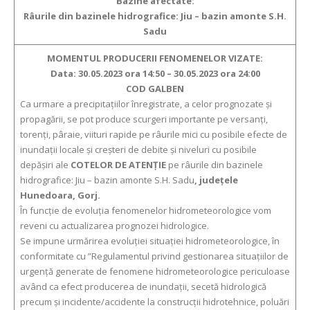
Bazine afectate:
Râurile
din bazinele hidrografice:
Jiu – bazin amonte S.H.
Sadu
MOMENTUL PRODUCERII FENOMENELOR VIZATE:
Data:
30.05.2023 ora
14:50 –
30.05.2023 ora
24:00
COD GALBEN
Ca urmare a precipitaţiilor înregistrate, a celor prognozate şi
propagării, se pot produce scurgeri importante pe versanţi,
torenţi, pâraie, viituri rapide pe râurile mici cu posibile efecte de
inundaţii locale şi creşteri de debite şi niveluri cu posibile
depăşiri ale
COTELOR DE ATENŢIE
pe râurile
din bazinele
hidrografice:
Jiu – bazin amonte S.H. Sadu
,
judeţ
ele
Hunedoara, Gorj.
În funcţie de evoluţia fenomenelor hidrometeorologice vom
reveni cu actualizarea prognozei hidrologice.
Se impune urmărirea evoluţiei situaţiei hidrometeorologice, în
conformitate cu ”Regulamentul privind gestionarea situaţiilor de
urgenţă generate de fenomene hidrometeorologice periculoase
având ca efect producerea de inundaţii, secetă hidrologică
precum şi incidente/accidente la construcţii hidrotehnice, poluări