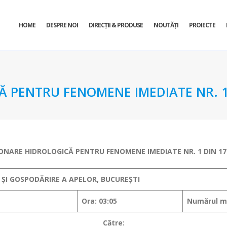
HOME
DESPRE NOI
DIRECŢII & PRODUSE
NOUTĂȚI
PROIECTE
 PENTRU FENOMENE IMEDIATE NR. 1 
ONARE HIDROLOGICĂ PENTRU FENOMENE IMEDIATE
NR. 1 DIN 17
 ȘI GOSPODĂRIRE A APELOR, BUCUREȘTI
Ora: 03:05
Numărul me
Către: