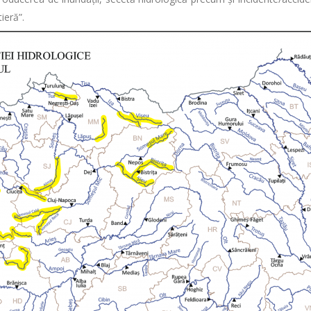
ieră”.