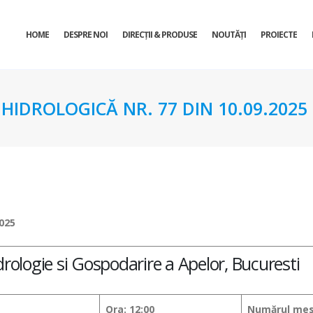
HOME
DESPRE NOI
DIRECŢII & PRODUSE
NOUTĂȚI
PROIECTE
HIDROLOGICĂ NR. 77 DIN 10.09.2025
025
drologie si Gospodarire a Apelor, Bucuresti
Ora: 12:00
Numărul mesa