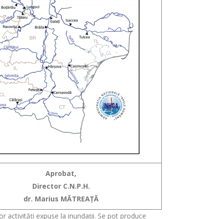
Aprobat,
Director C.N.P.H.
dr. Marius MĂTREAŢĂ
nor activități expuse la inundații. Se pot produce