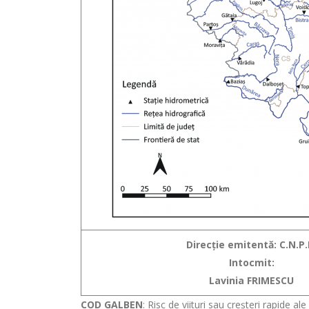
Direcţie emitentă: C.N.P.
Intocmit:
Lavinia FRIMESCU
COD GALBEN
: Risc de viituri sau creşteri rapide al