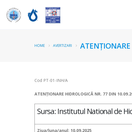
ATENŢIONARE 
HOME
AVERTIZARI
Cod PT-01-INH/A
ATENŢIONARE HIDROLOGICĂ NR. 77 DIN 10.09.2
Sursa: Institutul National de Hi
Ziua/luna/anul: 10.09.2025