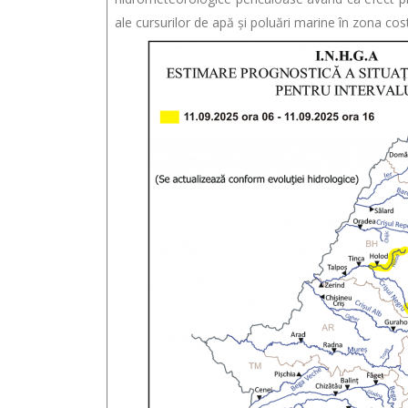
ale cursurilor de apă și poluări marine în zona cost