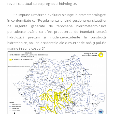
reveni cu actualizarea prognozei hidrologice.
Se impune urmărirea evoluției situației hidrometeorologice,
în conformitate cu ”Regulamentul privind gestionarea situațiilor
de urgență generate de fenomene hidrometeorologice
periculoase având ca efect producerea de inundații, secetă
hidrologică precum și incidente/accidente la construcții
hidrotehnice, poluări accidentale ale cursurilor de apă și poluări
marine în zona costieră”.