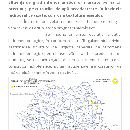
afluenți de grad inferior ai râurilor marcate pe hartă,
precum și pe cursurile de apă necadastrate, în bazinele
hidrografice vizate, conform textului mesajului.
În funcție de evoluția fenomenelor hidrometeorologice
vom reveni cu actualizarea prognozei hidrologice.
Se impune urmărirea evoluției situației
hidrometeorologice, în conformitate cu ”Regulamentul privind
gestionarea situațiilor de urgență generate de fenomene
hidrometeorologice periculoase având ca efect producerea de
inundații, secetă hidrologică precum și incidente/accidente la
construcții hidrotehnice, poluări accidentale ale cursurilor de
apă și poluări marine în zona costieră”.