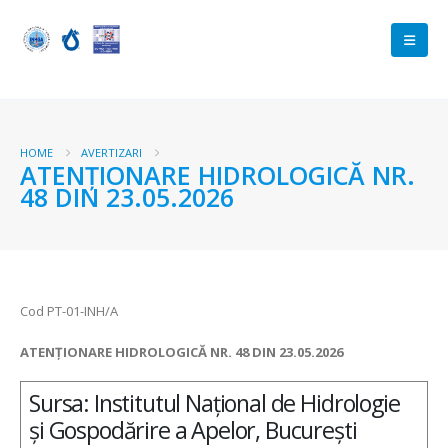
HOME
AVERTIZARI
ATENȚIONARE HIDROLOGICĂ NR.
48 DIN 23.05.2026
Cod PT-01-INH/A
ATENȚIONARE HIDROLOGICĂ NR. 48 DIN 23.05.2026
Sursa: Institutul Național de Hidrologie
și Gospodărire a Apelor, București