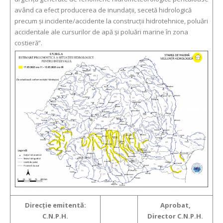
având ca efect producerea de inundații, secetă hidrologică
precum și incidente/accidente la construcții hidrotehnice, poluări
accidentale ale cursurilor de apă și poluări marine în zona
costieră”.
Direcţie emitentă:
Aprobat,
C.N.P.H.
Director C.N.P.H.