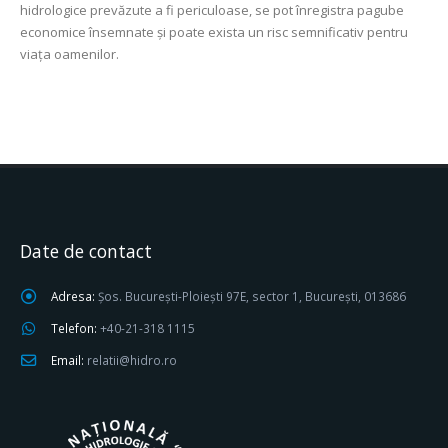
hidrologice prevăzute a fi periculoase, se pot înregistra pagube
economice însemnate şi poate exista un risc semnificativ pentru
viața oamenilor.
Date de contact
Adresa:
Șos. București-Ploiești 97E, sector 1, București, 013686
Telefon:
+40-21-318 1115
Email:
relatii@hidro.ro