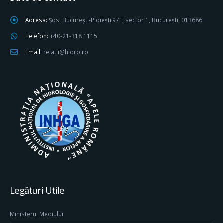
Adresa:
Șos. București-Ploiești 97E, sector 1, București, 013686
Telefon:
+40-21-318 1115
Email:
relatii@hidro.ro
Legături Utile
Ministerul Mediului