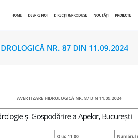
HOME
DESPRE NOI
DIRECŢII & PRODUSE
NOUTĂȚI
PROIECTE
DROLOGICĂ NR. 87 DIN 11.09.2024
AVERTIZARE HIDROLOGICĂ NR. 87 DIN 11.09.2024
drologie și Gospodărire a Apelor, București
Ora: 11:00
Numărul 