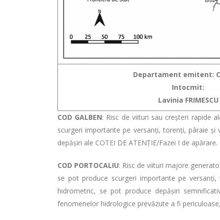
Departament emitent: C
Intocmit:
Lavinia FRIMESCU
COD GALBEN
: Risc de viituri sau creşteri rapide 
scurgeri importante pe versanți, torenți, pâraie și 
depășiri ale COTEI DE ATENȚIE/Fazei I de apărare.
COD PORTOCALIU
: Risc de viituri majore genera
se pot produce scurgeri importante pe versanți, to
hidrometric, se pot produce depășiri semnifica
fenomenelor hidrologice prevăzute a fi periculoase,