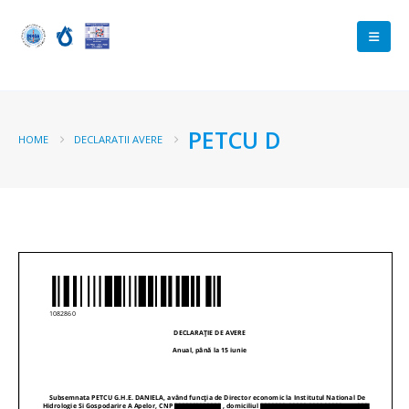
PETCU D
HOME
DECLARATII AVERE