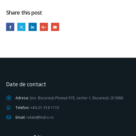
Share this post
Date de contact
Adresa:
Șos. București-Ploiești 97E, sector 1, București, 013686
Telefon:
+40-21-318 1115
Email:
relatii@hidro.ro