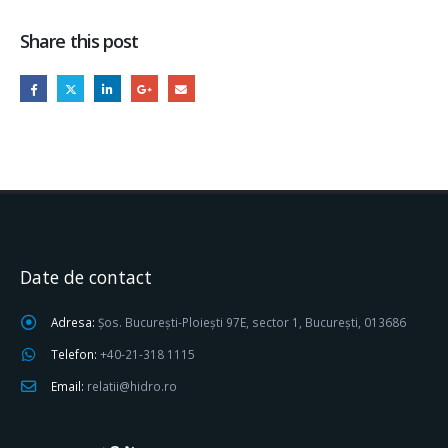
Share this post
Date de contact
Adresa:
Șos. București-Ploiești 97E, sector 1, București, 013686
Telefon:
+40-21-318 1115
Email:
relatii@hidro.ro