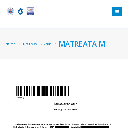
MATREATA M
HOME
DECLARATII AVERE