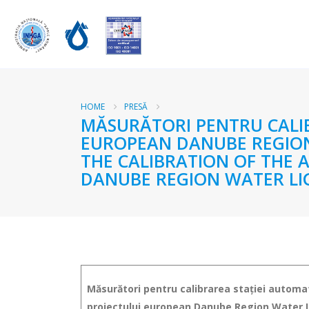
HOME
PRESĂ
MĂSURĂTORI PENTRU CALIB
EUROPEAN DANUBE REGION
THE CALIBRATION OF THE 
DANUBE REGION WATER LI
Măsurători pentru calibrarea stației automat
proiectului european Danube Region Water 