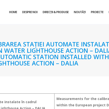
HOME
DESPRE NOI
DIRECŢII & PRODUSE
NOUTĂȚI
PROIECTE
RAREA STAȚIEI AUTOMATE INSTALAT
 WATER LIGHTHOUSE ACTION – DALI
AUTOMATIC STATION INSTALLED WIT
GHTHOUSE ACTION – DALIA
Measurements for the calibra
e instalate în cadrul
within the European project 
Lighthouse Action – DALIA