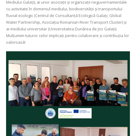
Mediului Galați), ai unor asociații și organizații neguvernamentale
cu activitate în domeniul mediului, biodiversității și transportului
fluvial ecologic (Centrul de Consultanță Ecologică Galați, Global
Water Partnership, Asociația Romanian River Transport Cluster) și
ai mediului universitar (Universitatea Dunărea de Jos Galați).
Mulțumim tuturor celor implicați pentru colaborare și contribuția lor
valoroasă!