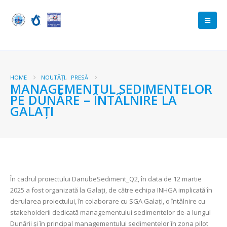
HOME
NOUTĂȚI
,
PRESĂ
MANAGEMENTUL SEDIMENTELOR
PE DUNĂRE – ÎNTÂLNIRE LA
GALAȚI
În cadrul proiectului DanubeSediment_Q2, în data de 12 martie
2025 a fost organizată la Galați, de către echipa INHGA implicată în
derularea proiectului, în colaborare cu SGA Galați, o întâlnire cu
stakeholderii dedicată managementului sedimentelor de-a lungul
Dunării și în principal managementului sedimentelor în zona pilot