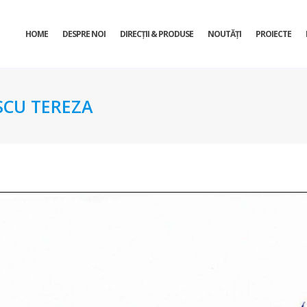
HOME
DESPRE NOI
DIRECŢII & PRODUSE
NOUTĂȚI
PROIECTE
CU TEREZA