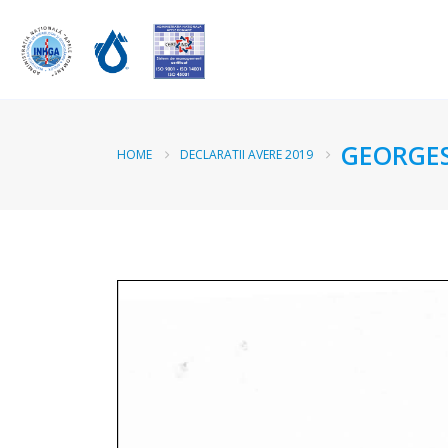
GEORGES
HOME
DECLARATII AVERE 2019