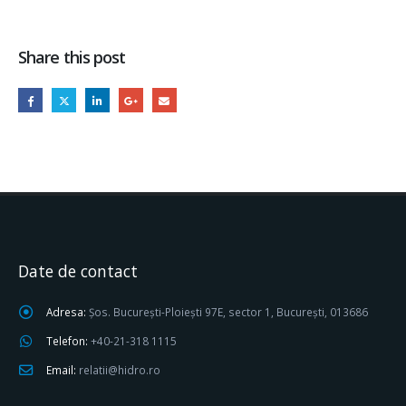
Share this post
Date de contact
Adresa:
Șos. București-Ploiești 97E, sector 1, București, 013686
Telefon:
+40-21-318 1115
Email:
relatii@hidro.ro