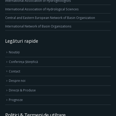
International Association of Hydrogeologists
International Association of Hydrological Sciences
Central and Eastern European Network of Basin Organization
International Network of Basin Organizations
Legături rapide
Noutăți
Conferința Științifică
Contact
Despre noi
Direcţii & Produse
Prognoze
Politici & Termeni de utilzare