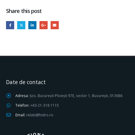
Share this post
Date de contact
Adresa:
Șos. București-Ploiești 97E, sector 1, București, 013686
Telefon:
+40-21-318 1115
Email:
relatii@hidro.ro