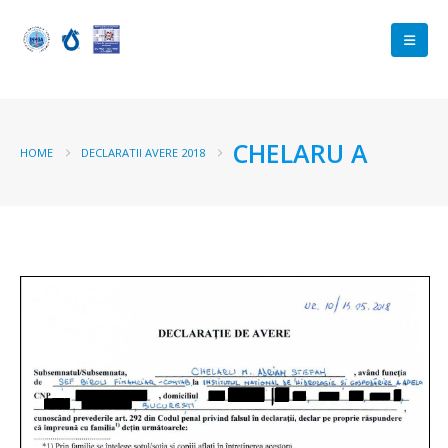
CHELARU A
HOME
DECLARATII AVERE 2018