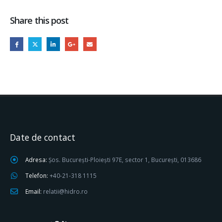
Share this post
Date de contact
Adresa:
Șos. București-Ploiești 97E, sector 1, București, 013686
Telefon:
+40-21-318 1115
Email:
relatii@hidro.ro