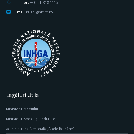
Telefon:
+40-21-318 1115
Email:
relatii@hidro.ro
Legături Utile
Ministerul Mediului
Ministerul Apelor și Pădurilor
Administrația Națională „Apele Române”