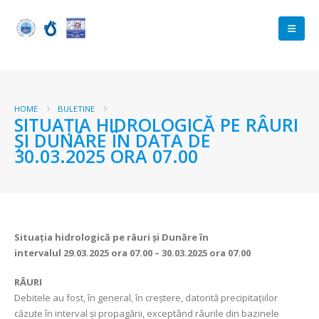
HOME
BULETINE
SITUAȚIA HIDROLOGICĂ PE RÂURI
ȘI DUNĂRE ÎN DATA DE
30.03.2025 ORA 07.00
Situația hidrologică pe râuri și Dunăre în
intervalul
29.03.2025 ora 07.00 – 30.03.2025 ora 07.00
RÂURI
Debitele au fost, în general, în creştere, datorită precipitațiilor
căzute în interval şi propagării, exceptând râurile din bazinele