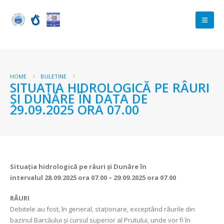
HOME
BULETINE
SITUAȚIA HIDROLOGICĂ PE RÂURI
ȘI DUNĂRE ÎN DATA DE
29.09.2025 ORA 07.00
Situația hidrologică pe râuri și Dunăre în
intervalul
28.09.2025 ora 07.00 – 29.09.2025 ora 07.00
RÂURI
Debitele au fost, în general, staționare, exceptând râurile din
bazinul Barcăului și cursul superior al Prutului, unde vor fi în