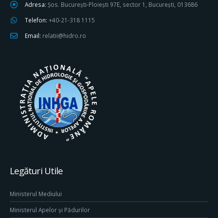
Adresa:
Șos. București-Ploiești 97E, sector 1, București, 013686
Telefon:
+40-21-318 1115
Email:
relatii@hidro.ro
Legături Utile
Ministerul Mediului
Ministerul Apelor și Pădurilor