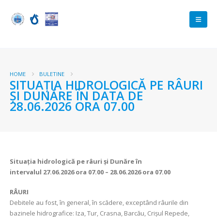
HOME
BULETINE
SITUAȚIA HIDROLOGICĂ PE RÂURI
ȘI DUNĂRE ÎN DATA DE
28.06.2026 ORA 07.00
Situația hidrologică pe râuri și Dunăre în
intervalul
27.06.2026 ora 07.00 – 28.06.2026 ora 07.00
RÂURI
Debitele au fost, în general, în scădere, exceptând râurile din
bazinele hidrografice: Iza, Tur, Crasna, Barcău, Crișul Repede,