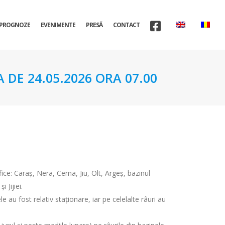
PROGNOZE
EVENIMENTE
PRESĂ
CONTACT
 DE 24.05.2026 ORA 07.00
fice: Caraș, Nera, Cerna, Jiu, Olt, Argeș, bazinul
 Jijiei.
 au fost relativ staționare, iar pe celelalte râuri au