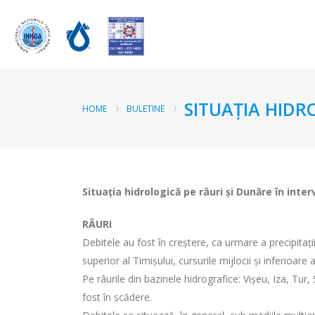
SITUAȚIA HIDR
HOME
BULETINE
Situația hidrologică pe râuri și Dunăre în inter
RÂURI
Debitele au fost în creștere, ca urmare a precipitații
superior al Timișului, cursurile mijlocii și inferioare a
Pe râurile din bazinele hidrografice: Vișeu, Iza, Tur
fost în scădere.