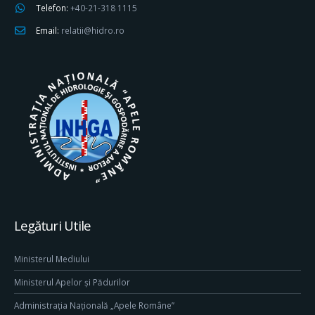
Telefon:
+40-21-318 1115
Email:
relatii@hidro.ro
Legături Utile
Ministerul Mediului
Ministerul Apelor și Pădurilor
Administrația Națională „Apele Române”