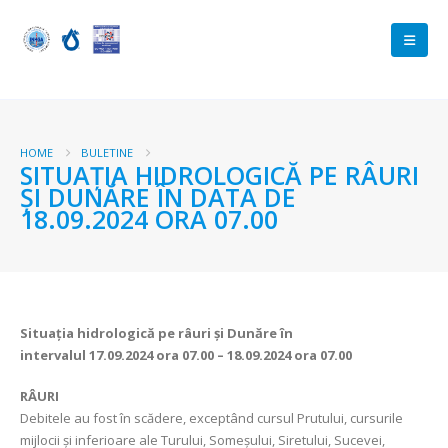
HOME
BULETINE
SITUAȚIA HIDROLOGICĂ PE RÂURI
ȘI DUNĂRE ÎN DATA DE
18.09.2024 ORA 07.00
Situația hidrologică pe râuri și Dunăre în
intervalul
17.09.2024 ora 07.00 – 18.09.2024 ora 07.00
RÂURI
Debitele au fost în scădere, exceptând cursul Prutului, cursurile
mijlocii și inferioare ale Turului, Someșului, Siretului, Sucevei,