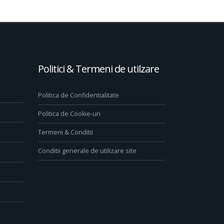
Politici & Termeni de utilzare
Politica de Confidentialitate
Politica de Cookie-uri
Termeni & Conditii
Conditii generale de utilizare site