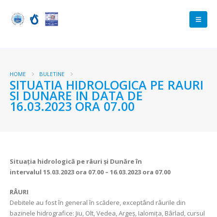
HOME
BULETINE
SITUATIA HIDROLOGICA PE RAURI
SI DUNARE IN DATA DE
16.03.2023 ORA 07.00
Situația hidrologică pe râuri și Dunăre în
intervalul
15.03.2023 ora 07.00 – 16.03.2023 ora 07.00
RÂURI
Debitele au fost în general în scădere, exceptând râurile din
bazinele hidrografice: Jiu, Olt, Vedea, Argeş, Ialomița, Bârlad, cursul