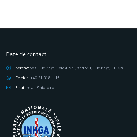
Date de contact
Adresa:
Șos. București-Ploiești 97E, sector 1, București, 013686
Telefon:
+40-21-318 1115
Email:
relatii@hidro.ro