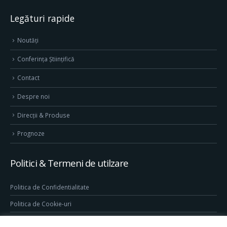
Legături rapide
Noutăți
Conferința Științifică
Contact
Despre noi
Direcţii & Produse
Prognoze
Politici & Termeni de utilzare
Politica de Confidentialitate
Politica de Cookie-uri
Termeni & Conditii