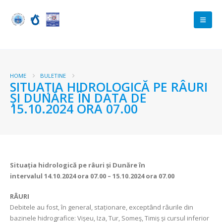
HOME
BULETINE
SITUAȚIA HIDROLOGICĂ PE RÂURI
ȘI DUNĂRE ÎN DATA DE
15.10.2024 ORA 07.00
Situația hidrologică pe râuri și Dunăre în
intervalul
14.10.2024 ora 07.00 – 15.10.2024 ora 07.00
RÂURI
Debitele au fost, în general, staționare, exceptând râurile din
bazinele hidrografice: Vișeu, Iza, Tur, Someș, Timiș și cursul inferior