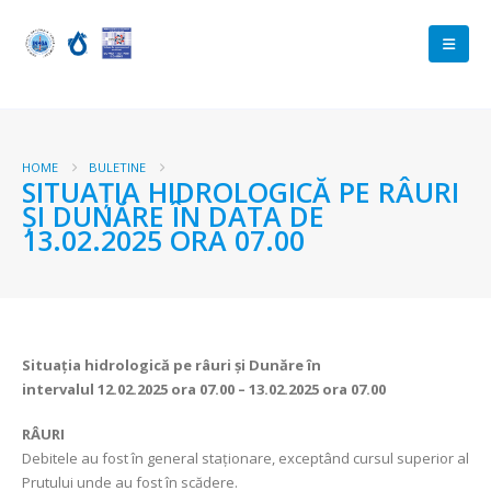
HOME
BULETINE
SITUAȚIA HIDROLOGICĂ PE RÂURI
ȘI DUNĂRE ÎN DATA DE
13.02.2025 ORA 07.00
Situația hidrologică pe râuri și Dunăre în
intervalul
12.02.2025 ora 07.00 – 13.02.2025 ora 07.00
RÂURI
Debitele au fost în general staționare, exceptând cursul superior al
Prutului unde au fost în scădere.