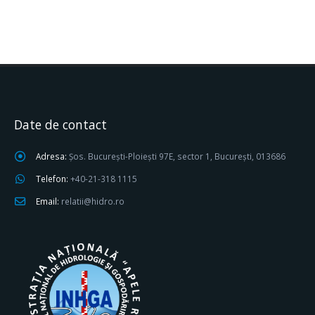
Date de contact
Adresa:
Șos. București-Ploiești 97E, sector 1, București, 013686
Telefon:
+40-21-318 1115
Email:
relatii@hidro.ro