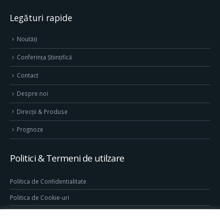
Legături rapide
Noutăți
Conferința Științifică
Contact
Despre noi
Direcţii & Produse
Prognoze
Politici & Termeni de utilzare
Politica de Confidentialitate
Politica de Cookie-uri
Termeni & Conditii