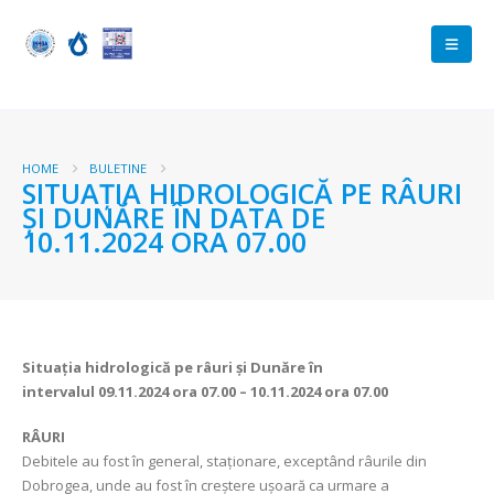
HOME
BULETINE
SITUAȚIA HIDROLOGICĂ PE RÂURI
ȘI DUNĂRE ÎN DATA DE
10.11.2024 ORA 07.00
Situația hidrologică pe râuri și Dunăre în
intervalul
09.11.2024 ora 07.00 – 10.11.2024 ora 07.00
RÂURI
Debitele au fost în general, staționare, exceptând râurile din
Dobrogea, unde au fost în creștere ușoară ca urmare a