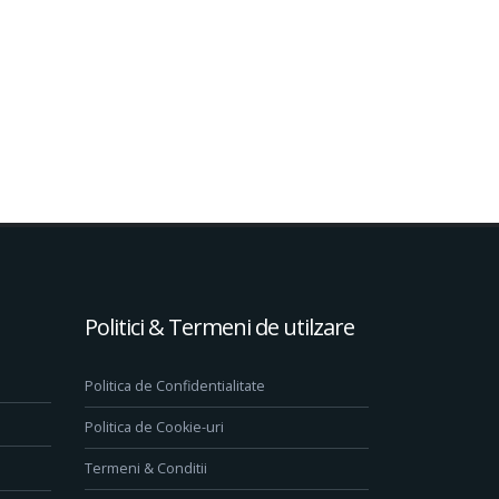
Politici & Termeni de utilzare
Politica de Confidentialitate
Politica de Cookie-uri
Termeni & Conditii