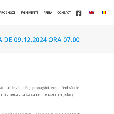
PROGNOZE
EVENIMENTE
PRESĂ
CONTACT
 DE 09.12.2024 ORA 07.00
 stratul de zăpadă şi propagării, exceptând râurile
l Someşului şi cursurile inferioare ale Jiului şi