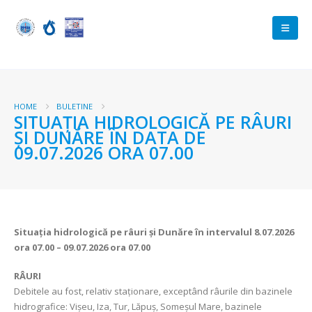
HOME
BULETINE
SITUAȚIA HIDROLOGICĂ PE RÂURI
ȘI DUNĂRE ÎN DATA DE
09.07.2026 ORA 07.00
Situația hidrologică pe râuri și Dunăre în intervalul
8.07.2026
ora 07.00 – 09.07.2026 ora 07.00
RÂURI
Debitele au fost, relativ staționare, exceptând râurile din bazinele
hidrografice: Vișeu, Iza, Tur, Lăpuș, Someșul Mare, bazinele