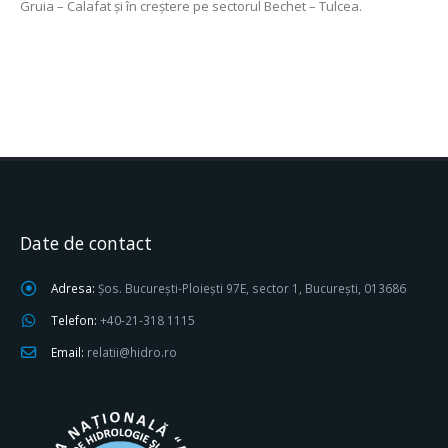
Gruia – Calafat și în creștere pe sectorul Bechet – Tulcea.
Date de contact
Adresa:
Șos. București-Ploiești 97E, sector 1, București, 013686
Telefon:
+40-21-318 1115
Email:
relatii@hidro.ro