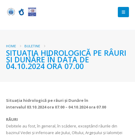
HOME
BULETINE
SITUAȚIA HIDROLOGICĂ PE RÂURI
ȘI DUNĂRE ÎN DATA DE
04.10.2024 ORA 07.00
Situația hidrologică pe râuri și Dunăre în
intervalul
03.10.2024 ora 07.00 – 04.10.2024 ora 07.00
RÂURI
Debitele au fost, în general, în scădere, exceptând râurile din
bazinul Vedei şi inferioare ale Jiului, Oltului, Argeşului şi Ialomiței