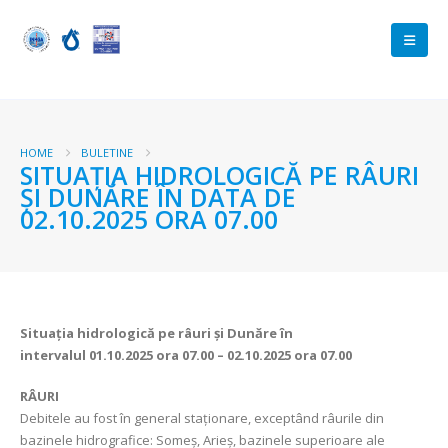
HOME
BULETINE
SITUAȚIA HIDROLOGICĂ PE RÂURI
ȘI DUNĂRE ÎN DATA DE
02.10.2025 ORA 07.00
Situația hidrologică pe râuri și Dunăre în
intervalul
01.10.2025 ora 07.00 – 02.10.2025 ora 07.00
RÂURI
Debitele au fost în general staționare, exceptând râurile din
bazinele hidrografice: Someș, Arieș, bazinele superioare ale