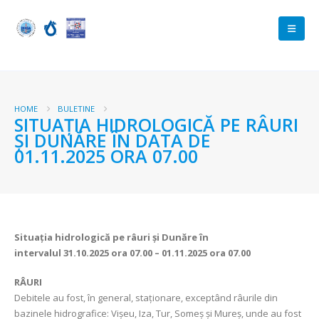
HOME
BULETINE
SITUAȚIA HIDROLOGICĂ PE RÂURI
ȘI DUNĂRE ÎN DATA DE
01.11.2025 ORA 07.00
Situația hidrologică pe râuri și Dunăre în
intervalul
31.10.2025 ora 07.00 – 01.11.2025 ora 07.00
RÂURI
Debitele au fost, în general, staționare, exceptând râurile din
bazinele hidrografice: Vișeu, Iza, Tur, Someș și Mureș, unde au fost