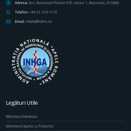
Adresa:
Șos. București-Ploiești 97E, sector 1, București, 013686
Telefon:
+40-21-318 1115
Email:
relatii@hidro.ro
Legături Utile
Ministerul Mediului
Ministerul Apelor și Pădurilor