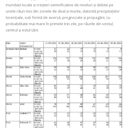
inundații locale și creșteri semnificative de niveluri și debite pe
unele râuri mici din zonele de deal şi munte, datorită precipitațiilor
torențiale, sub formă de aversă, prognozate şi propagării, cu
probabilitate mai mare în primele trei zile, pe râurile din vestul,
centrul și estul țării.