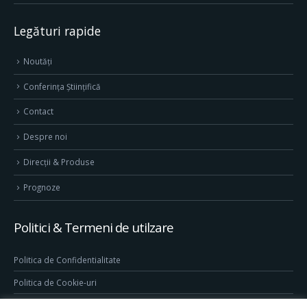
Legături rapide
Noutăți
Conferința Științifică
Contact
Despre noi
Direcţii & Produse
Prognoze
Politici & Termeni de utilzare
Politica de Confidentialitate
Politica de Cookie-uri
Termeni & Conditii