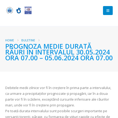
HOME
BULETINE
PROGNOZA MEDIE DURATĂ
RÂURI ÎN INTERVALUL 30.05.2024
ORA 07.00 – 05.06.2024 ORA 07.00
Debitele medii zilnice vor fi în creștere în prima parte a intervalului,
ca urmare a precipitațiilor prognozate şi propagării, iar în a doua
parte vor fi în scădere, exceptând cursurile inferioare ale râurilor
mari, unde vor fi în creştere prin propagare.
Pe toată durata intervalului sunt posibile scurgeri importante pe
versanți torenți, pâraie, cu formarea de viituri rapide cu efecte de