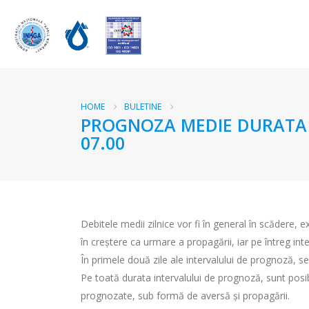
HOME
BULETINE
PROGNOZA MEDIE DURATA RA
07.00
Debitele medii zilnice vor fi în general în scădere, e
în creștere ca urmare a propagării, iar pe întreg inte
În primele două zile ale intervalului de prognoză, s
Pe toată durata intervalului de prognoză, sunt posibi
prognozate, sub formă de aversă și propagării.