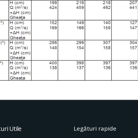
uri Utile
Legături rapide