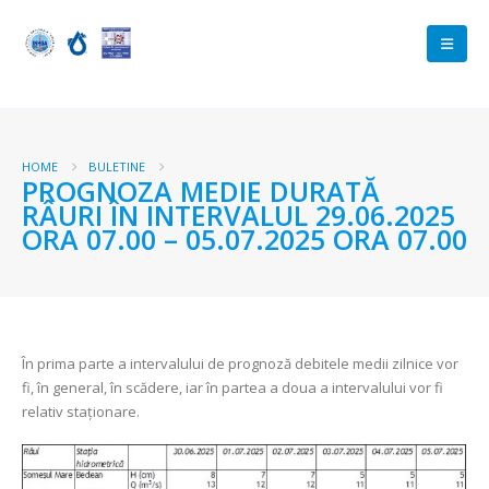
HOME
BULETINE
PROGNOZA MEDIE DURATĂ
RÂURI ÎN INTERVALUL 29.06.2025
ORA 07.00 – 05.07.2025 ORA 07.00
În prima parte a intervalului de prognoză debitele medii zilnice vor
fi, în general, în scădere, iar în partea a doua a intervalului vor fi
relativ staționare.