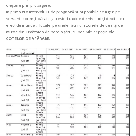
creștere prin propagare.
În prima zi a intervalului de prognoză sunt posibile scurgeri pe
versanți, torenți, pâraie şi creșteri rapide de niveluri și debite, cu
efect de inundații locale, pe unele râuri din zonele de deal și de
munte din jumătatea de nord a țării, cu posibile depășiri ale
COTELOR DE APĂRARE
.