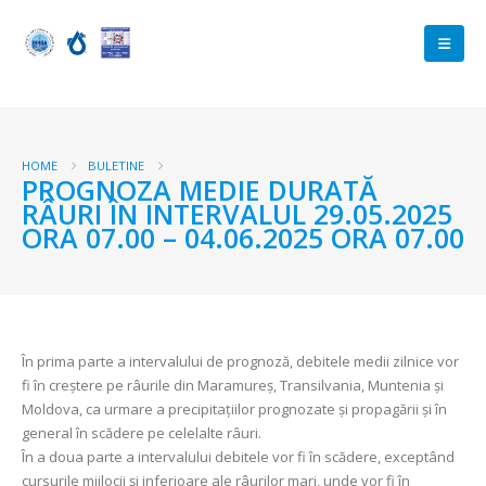
HOME
BULETINE
PROGNOZA MEDIE DURATĂ
RÂURI ÎN INTERVALUL 29.05.2025
ORA 07.00 – 04.06.2025 ORA 07.00
În prima parte a intervalului de prognoză, debitele medii zilnice vor
fi în creştere pe râurile din Maramureș, Transilvania, Muntenia și
Moldova, ca urmare a precipitațiilor prognozate şi propagării și în
general în scădere pe celelalte râuri.
În a doua parte a intervalului debitele vor fi în scădere, exceptând
cursurile mijlocii și inferioare ale râurilor mari, unde vor fi în