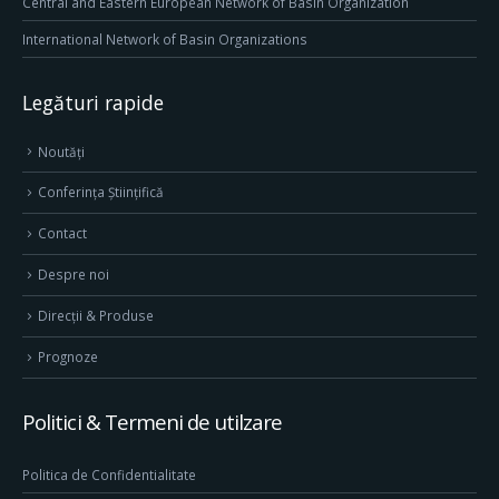
Central and Eastern European Network of Basin Organization
International Network of Basin Organizations
Legături rapide
Noutăți
Conferința Științifică
Contact
Despre noi
Direcţii & Produse
Prognoze
Politici & Termeni de utilzare
Politica de Confidentialitate