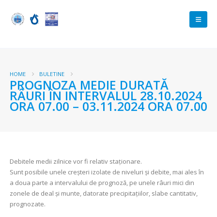
HOME
BULETINE
PROGNOZA MEDIE DURATĂ
RÂURI ÎN INTERVALUL 28.10.2024
ORA 07.00 – 03.11.2024 ORA 07.00
Debitele medii zilnice vor fi relativ staționare.
Sunt posibile unele creșteri izolate de niveluri și debite, mai ales în
a doua parte a intervalului de prognoză, pe unele râuri mici din
zonele de deal și munte, datorate precipitațiilor, slabe cantitativ,
prognozate.