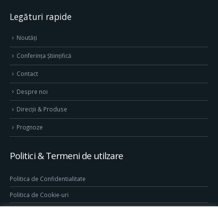
Legături rapide
Noutăți
Conferința Științifică
Contact
Despre noi
Direcţii & Produse
Prognoze
Politici & Termeni de utilzare
Politica de Confidentialitate
Politica de Cookie-uri
Termeni & Conditii