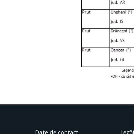
Date de contact
Legăt