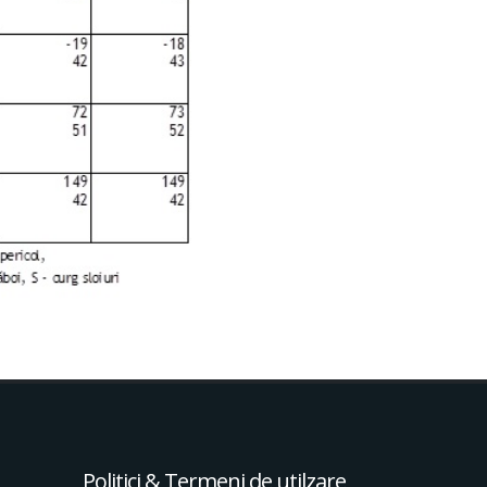
Politici & Termeni de utilzare