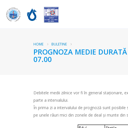
HOME
BULETINE
PROGNOZA MEDIE DURATĂ RÂ
07.00
Debitele medii zilnice vor fi în general staționare, ex
parte a intervalului.
În prima zi a intervalului de prognoză sunt posibile 
pe unele râuri mici din zonele de deal și munte din s