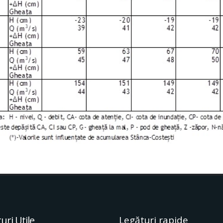
uri Utile
Legături rapide